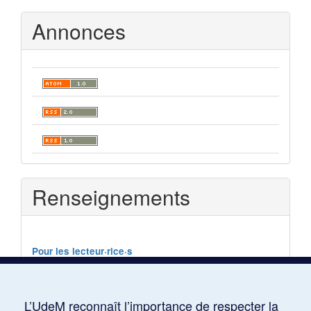
soumission
Annonces
Renseignements
Pour les lecteur·rice·s
Pour les auteur·e·s
Pour les bibliothécaires
L’UdeM reconnaît l’importance de respecter la