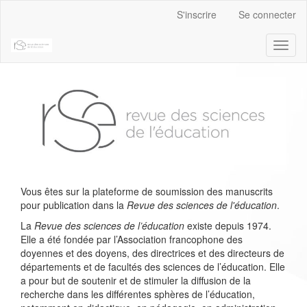
Navigation
S'inscrire
Se connecter
principale
Contenu
Toggl
principal
naviga
Barre
latérale
Vous êtes sur la plateforme de soumission des manuscrits
pour publication dans la
Revue des sciences de l'éducation
.
La
Revue des sciences de l’éducation
existe depuis 1974.
Elle a été fondée par l’Association francophone des
doyennes et des doyens, des directrices et des directeurs de
départements et de facultés des sciences de l’éducation. Elle
a pour but de soutenir et de stimuler la diffusion de la
recherche dans les différentes sphères de l’éducation,