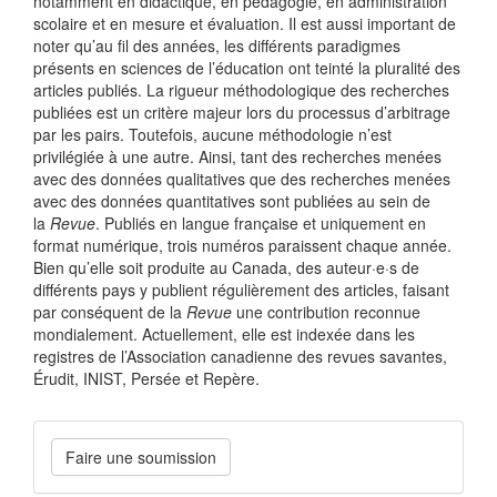
notamment en didactique, en pédagogie, en administration
scolaire et en mesure et évaluation. Il est aussi important de
noter qu’au fil des années, les différents paradigmes
présents en sciences de l’éducation ont teinté la pluralité des
articles publiés. La rigueur méthodologique des recherches
publiées est un critère majeur lors du processus d’arbitrage
par les pairs. Toutefois, aucune méthodologie n’est
privilégiée à une autre. Ainsi, tant des recherches menées
avec des données qualitatives que des recherches menées
avec des données quantitatives sont publiées au sein de
la
Revue
. Publiés en langue française et uniquement en
format numérique, trois numéros paraissent chaque année.
Bien qu’elle soit produite au Canada, des auteur·e·s de
différents pays y publient régulièrement des articles, faisant
par conséquent de la
Revue
une contribution reconnue
mondialement. Actuellement, elle est indexée dans les
registres de l’Association canadienne des revues savantes,
Érudit, INIST, Persée et Repère.
Faire
Faire une soumission
une